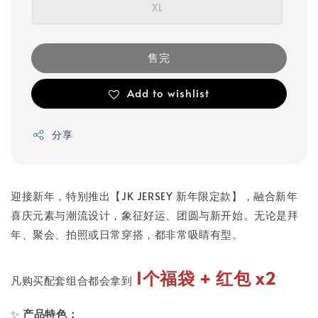
XL
售完
Add to wishlist
分享
迎接新年，特别推出【JK JERSEY 新年限定款】，融合新年
喜庆元素与潮流设计，象征好运、团圆与新开始。无论是拜
年、聚会、拍照或日常穿搭，都非常吸睛有型。
1个福袋 + 红包 x2
凡购买配套组合都会拿到
✨
产品特色：