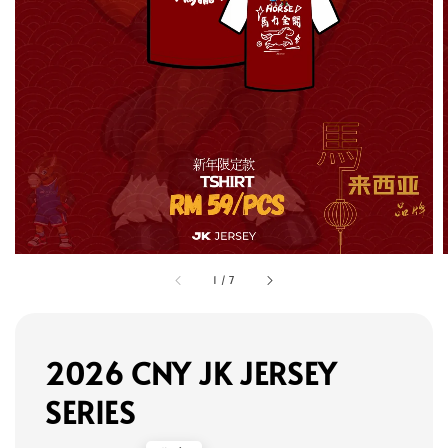
1
/
7
2026 CNY JK JERSEY
SERIES