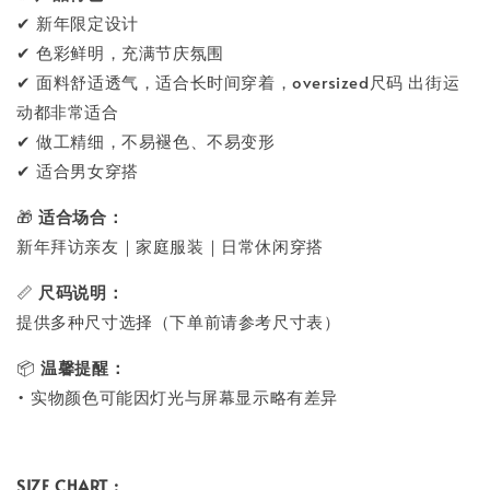
✔ 新年限定设计
✔ 色彩鲜明，充满节庆氛围
✔ 面料舒适透气，适合长时间穿着，oversized尺码 出街运
动都非常适合
✔ 做工精细，不易褪色、不易变形
✔ 适合男女穿搭
🎁
适合场合：
新年拜访亲友｜家庭服装｜日常休闲穿搭
📏
尺码说明：
提供多种尺寸选择（下单前请参考尺寸表）
📦
温馨提醒：
• 实物颜色可能因灯光与屏幕显示略有差异
SIZE CHART :