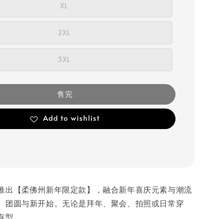
XL
2XL
3XL
售完
Add to wishlist
推出【柔佛州新年限定款】，融合新年喜庆元素与潮流
、团圆与新开始。无论是拜年、聚会、拍照或日常穿
有型。