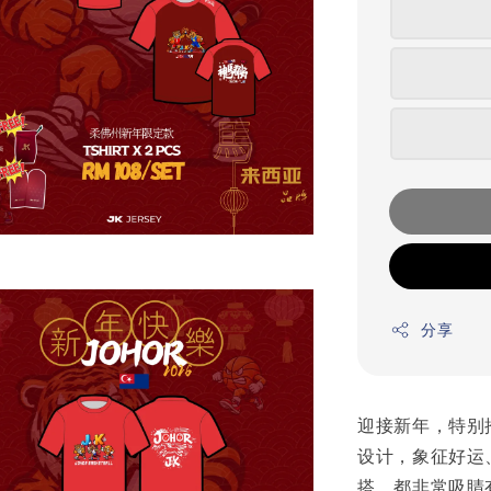
分享
迎接新年，特别
设计，象征好运
搭，都非常吸睛