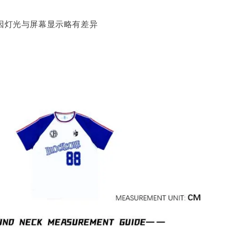
能因灯光与屏幕显示略有差异