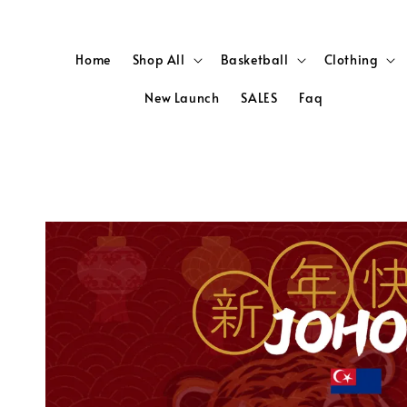
Home
Shop All
Basketball
Clothing
New Launch
SALES
Faq