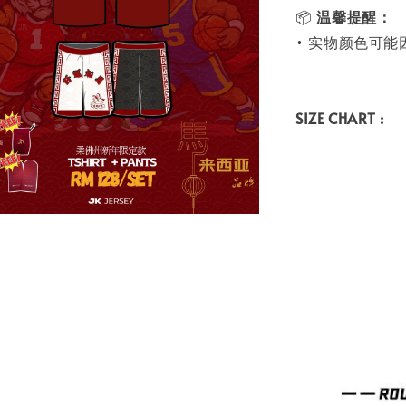
📦
温馨提醒：
• 实物颜色可
SIZE CHART :