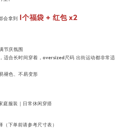
1个福袋 + 红包 x2
都会拿到
充满节庆氛围
，适合长时间穿着，oversized尺码 出街运动都非常适
不易褪色、不易变形
家庭服装｜日常休闲穿搭
择（下单前请参考尺寸表）