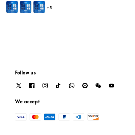
price
+3
Follow us
We accept