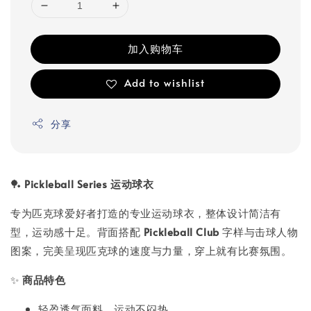
加入购物车
Add to wishlist
分享
🏓
Pickleball Series 运动球衣
专为匹克球爱好者打造的专业运动球衣，整体设计简洁有
型，运动感十足。背面搭配
Pickleball Club
字样与击球人物
图案，完美呈现匹克球的速度与力量，穿上就有比赛氛围。
✨
商品特色
轻盈透气面料，运动不闷热