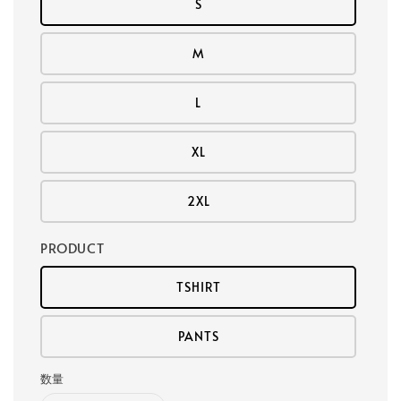
S
M
L
XL
2XL
PRODUCT
TSHIRT
PANTS
数量