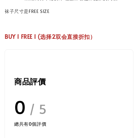
袜子尺寸是FREE SIZE
BUY 1 FREE 1 (
选择2双会直接折扣
）
商品評價
0
/ 5
總共有
0
個評價