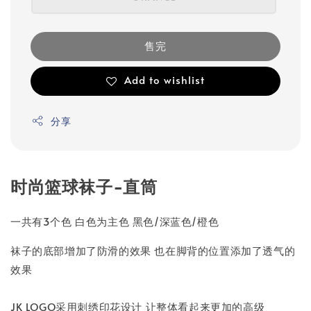
售完
Add to wishlist
分享
时尚篮球袜子-直筒
一共有3个色 白色为主色 黑色/深蓝色/橙色
袜子的底部增加了防滑的效果 也在脚背的位置添加了透气的
效果
JK LOGO采用刺绣印花设计 让整体看起来更加的高级