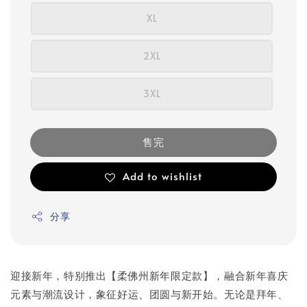
XL
2XL
3XL
售完
Add to wishlist
分享
迎接新年，特别推出【柔佛州新年限定款】，融合新年喜庆
元素与潮流设计，象征好运、团圆与新开始。无论是拜年、