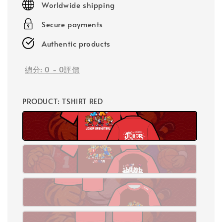
Worldwide shipping
Secure payments
Authentic products
總分:
0
-
0
評價
PRODUCT
: TSHIRT RED