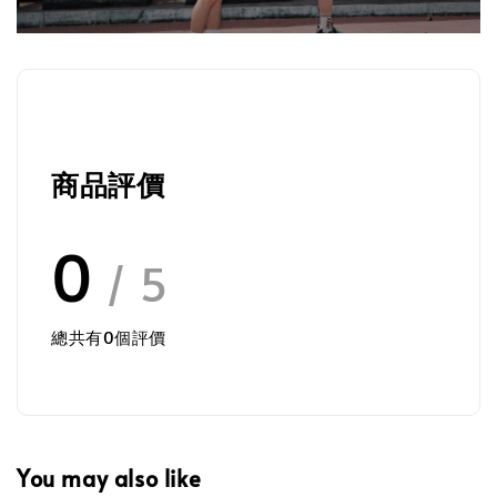
商品評價
0
/ 5
總共有
0
個評價
You may also like