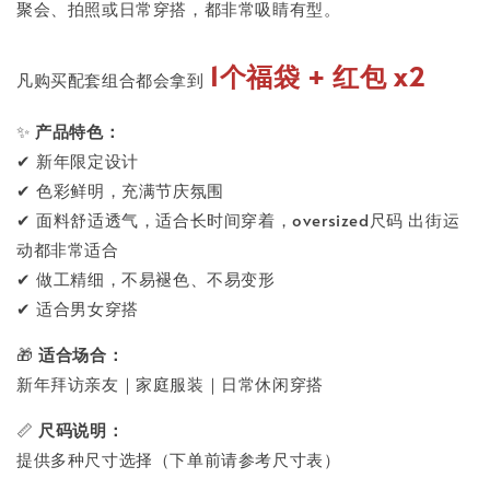
聚会、拍照或日常穿搭，都非常吸睛有型。
1个福袋 + 红包 x2
凡购买配套组合都会拿到
✨
产品特色：
✔ 新年限定设计
✔ 色彩鲜明，充满节庆氛围
✔ 面料舒适透气，适合长时间穿着，oversized尺码 出街运
动都非常适合
✔ 做工精细，不易褪色、不易变形
✔ 适合男女穿搭
🎁
适合场合：
新年拜访亲友｜家庭服装｜日常休闲穿搭
📏
尺码说明：
提供多种尺寸选择（下单前请参考尺寸表）