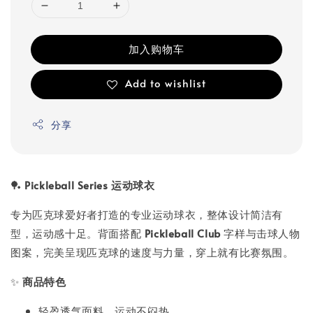
加入购物车
Add to wishlist
分享
🏓
Pickleball Series 运动球衣
专为匹克球爱好者打造的专业运动球衣，整体设计简洁有
型，运动感十足。背面搭配
Pickleball Club
字样与击球人物
图案，完美呈现匹克球的速度与力量，穿上就有比赛氛围。
✨
商品特色
轻盈透气面料，运动不闷热