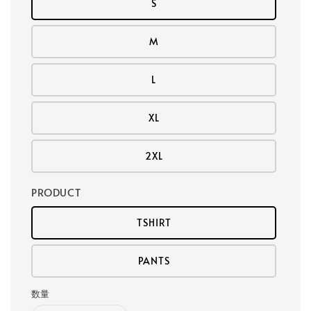
S
M
L
XL
2XL
PRODUCT
TSHIRT
PANTS
数量