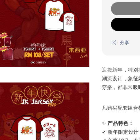
分享
迎接新年，特别推
潮流设计，象征
穿搭，都非常吸
凡购买配套组合
✨
产品特色：
✔ 新年限定设计