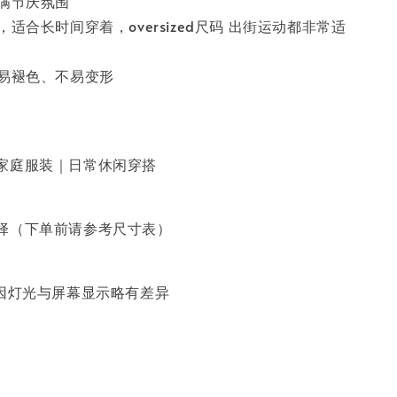
充满节庆氛围
，适合长时间穿着，oversized尺码 出街运动都非常适
不易褪色、不易变形
家庭服装｜日常休闲穿搭
择（下单前请参考尺寸表）
能因灯光与屏幕显示略有差异