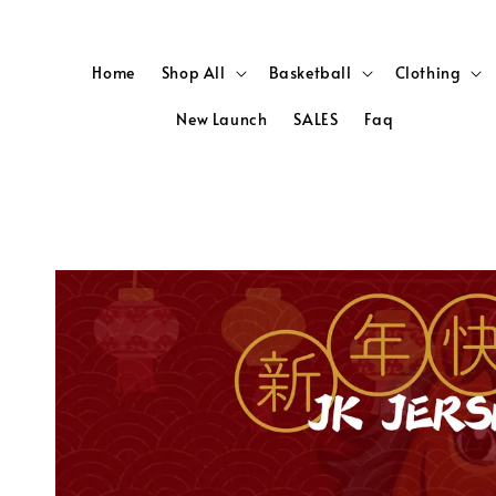
Home
Shop All
Basketball
Clothing
New Launch
SALES
Faq