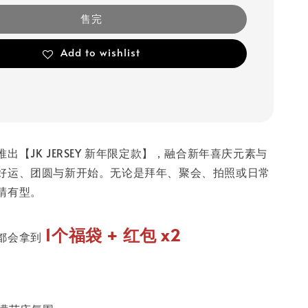
售完
Add to wishlist
出【JK JERSEY 新年限定款】，融合新年喜庆元素与
好运、团圆与新开始。无论是拜年、聚会、拍照或日常
睛有型。
1个福袋 + 红包 x2
都会拿到