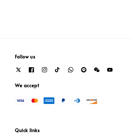
price
price
Follow us
We accept
Quick links