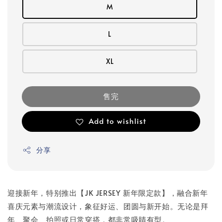
M
L
XL
售完
Add to wishlist
分享
迎接新年，特别推出【JK JERSEY 新年限定款】，融合新年
喜庆元素与潮流设计，象征好运、团圆与新开始。无论是拜
年、聚会、拍照或日常穿搭，都非常吸睛有型。