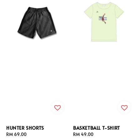
HUNTER SHORTS
BASKETBALL T-SHIRT
Regular
RM 69.00
Regular
RM 49.00