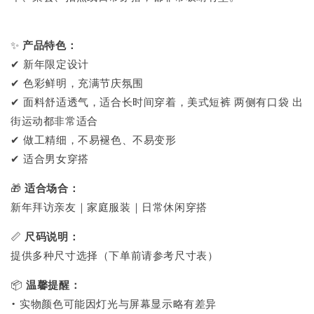
✨
产品特色：
✔ 新年限定设计
✔ 色彩鲜明，充满节庆氛围
✔ 面料舒适透气，适合长时间穿着，美式短裤 两侧有口袋 出
街运动都非常适合
✔ 做工精细，不易褪色、不易变形
✔ 适合男女穿搭
🎁
适合场合：
新年拜访亲友｜家庭服装｜日常休闲穿搭
📏
尺码说明：
提供多种尺寸选择（下单前请参考尺寸表）
📦
温馨提醒：
• 实物颜色可能因灯光与屏幕显示略有差异