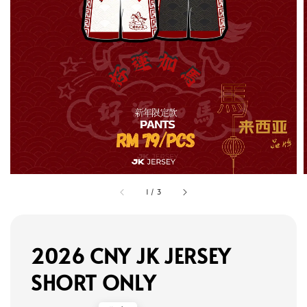
1
/
3
2026 CNY JK JERSEY
SHORT ONLY